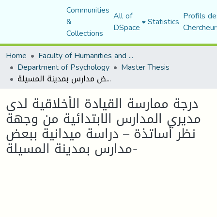
Communities
All of
Profils de
&
Statistics
DSpace
Chercheur
Collections
Home
Faculty of Humanities and Social Sciences
Department of Psychology
Master Thesis
درجة ممارسة القيادة الأخلاقية لدى مديري المدارس الابتدائية من وجهة نظر أساتذة – دراسة ميدانية ببعض مدارس بمدينة المسيلة-
درجة ممارسة القيادة الأخلاقية لدى
مديري المدارس الابتدائية من وجهة
نظر أساتذة – دراسة ميدانية ببعض
مدارس بمدينة المسيلة-