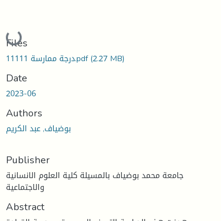
Loading...
Files
(2.27 MB)
درجة ممارسة 11111.pdf
Date
2023-06
Authors
بوضياف, عبد الكريم
Publisher
جامعة محمد بوضياف بالمسيلة كلية العلوم الانسانية
والاجتماعية
Abstract