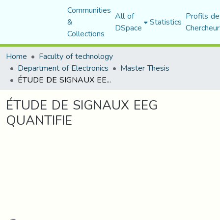
Communities
All of
Profils de
&
Statistics
DSpace
Chercheur
Collections
Home
Faculty of technology
Department of Electronics
Master Thesis
ÉTUDE DE SIGNAUX EEG QUANTIFIE
ÉTUDE DE SIGNAUX EEG
QUANTIFIE