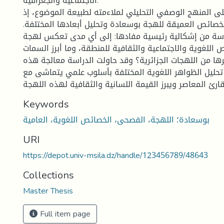
الاجتماعية والجغرافية.
لى المنهج الوصفي التحليلي لملاءمته لطبيعة الموضوع، إذ
صائص العميقة للهجة بوسعادة وتحليل أبعادها المختلفة.
اسة من إشكالية رئيسية مفادها: إلى أي مدى تعكس لهجة
اللغوية والاجتماعية والثقافية للمنطقة، وما أبرز السمات
رها من اللهجات الجزائرية؟ وقد حاولت الدراسة معالجة هذه
تحليل الظواهر اللغوية المختلفة بأسلوب علمي يتماشى مع
قارئ المعاصر ويبرز القيمة اللسانية والثقافية لهذه اللهجة
Keywords
بوسعادة؛ اللهجة، الفصحى، الخصائص اللغوية، العامية
URI
https://depot.univ-msila.dz/handle/123456789/48643
Collections
Master Thesis
Full item page