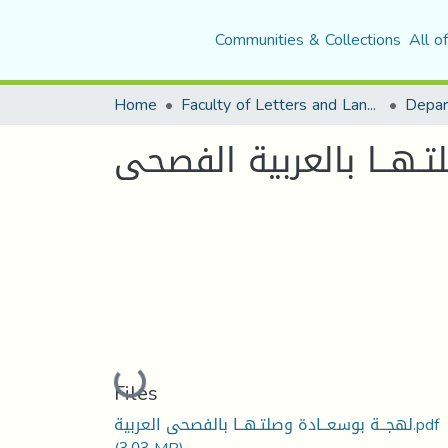
Communities & Collections
All o
Home
Faculty of Letters and Languages
تـهــا بالعربية الفصحى
Loading...
Files
لهجــة بوسعــادة وصلتـهــا بالفصحى العربية.pdf