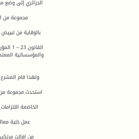
الجزائري إلى وضع من
بالوقاية من تبييض 
والمؤسساتية المعتمد
استحدث مجموعة من اآ
الخاضعة اللتزامات 
عمل خلية معال
من افالت مرتكبي