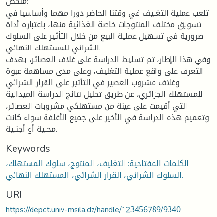
ملخص:
تلعب عملية التغليف في وقتنا الحاضر دورا مهما وأساسيا في
تسويق مختلف المنتوجات خاصة الغذائية منها، باعتباره أداة
ضرورية في تسهيل عملية البيع من خلال التأثير على السلوك
الشرائي للمستهلك النهائي.
وفي هذا الإطار، تم تسليط الدراسة على غلاف العصائر، بهدف
التعرف على واقع عملية التغليف، وعلى مدى مساهمة عبوة
وغلاف مشروب العصير في التأثير على القرار الشرائي
للمستهلك الجزائري، عن طريق تحليل نتائج الدراسة الميدانية
التي أقيمت على عينة من مستهلكي مشروبات العصائر،
وتعميم هذه الدراسة في الأخير على جميع الأغلفة سواء كانت
محلية أو أجنبية.
Keywords
الكلمات المفتاحية: التغليف، المنتوج، سلوك المستهلك،
السلوك الشرائي، القرار الشرائي، المستهلك النهائي.
URI
https://depot.univ-msila.dz/handle/123456789/9340