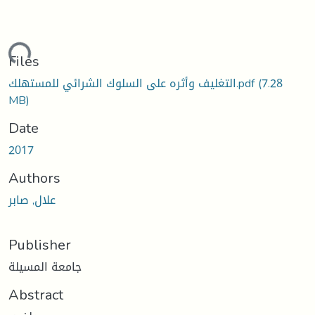
oading...
Files
(7.28
التغليف وأثره على السلوك الشرائي للمستهلك.pdf
MB)
Date
2017
Authors
علال, صابر
Publisher
جامعة المسيلة
Abstract