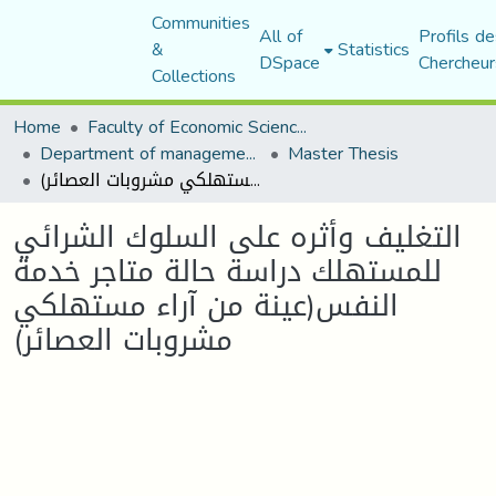
Communities
All of
Profils de
&
Statistics
DSpace
Chercheur
Collections
Home
Faculty of Economic Sciences, Commerce and Management Sciences
Department of management sciences
Master Thesis
التغليف وأثره على السلوك الشرائي للمستهلك دراسة حالة متاجر خدمة النفس(عينة من آراء مستهلكي مشروبات العصائر)
التغليف وأثره على السلوك الشرائي
للمستهلك دراسة حالة متاجر خدمة
النفس(عينة من آراء مستهلكي
مشروبات العصائر)