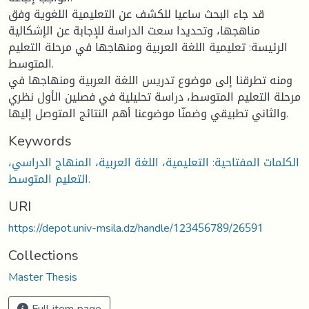
قد جاء البحث ساعيا للكشف عن التعليمية اللغوية وفق
مناهجها، وتحديدا سعت الدراسة للإجابة عن الإشكالية
الرئيسة: تعليمية اللغة العربية ومنهاجها في مرحلة التعليم
المتوسط.
ومنه تطرقنا إلى موضوع تدريس اللغة العربية ومنهاجها في
مرحلة التعليم المتوسط، دراسة تحليلية في فصلين الأول نظري
والثاني تطبيقي وضمنّا موضوعنا أهم النتائج المتوصل إليها.
Keywords
الكلمات المفتاحية: التعليمية، اللغة العربية، المنهاج الدراسي،
التعليم المتوسط.
URI
https://depot.univ-msila.dz/handle/123456789/26591
Collections
Master Thesis
Full item page