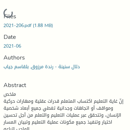
Loading...
Files
2021-206.pdf
(1.88 MB)
Date
2021-06
Authors
دلال سنينة - رندة مرزوق, بلقاسم جياب
Abstract
ملخص
إنّ غاية التعليم اكتساب المتعلم قدرات عقلية ومهارات حركية
ومواقف أو اتجاهات وجدانية تغطي جميع أبعاد شخصية
الإنسان، وتتحقق عبر عمليات التعليم والتعلم من أجل تحسين
اختيار وتنفيذ جميع مكونات عملية التعليم وتبيان المسار
الواجب إتباعه.