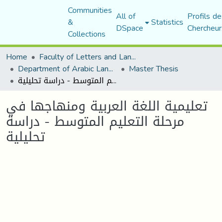
Communities
All of
Profils de
&
Statistics
DSpace
Chercheur
Collections
Home
Faculty of Letters and Languages
Department of Arabic Language and Literature
Master Thesis
تعليمية اللغة العربية ومنهاجها في مرحلة التعليم المتوسط - دراسة تحليلية
تعليمية اللغة العربية ومنهاجها في
مرحلة التعليم المتوسط - دراسة
تحليلية