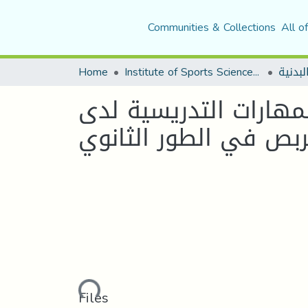
Communities & Collections
All o
Home
Institute of Sports Sciences and Techniques
لبدنية
مهارات التدريسية لدى
Loading...
Files