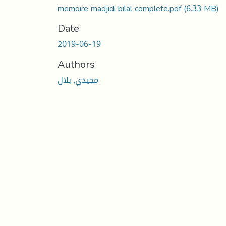
memoire madjidi bilal complete.pdf
(6.33 MB)
Date
2019-06-19
Authors
مجيدي, بلال