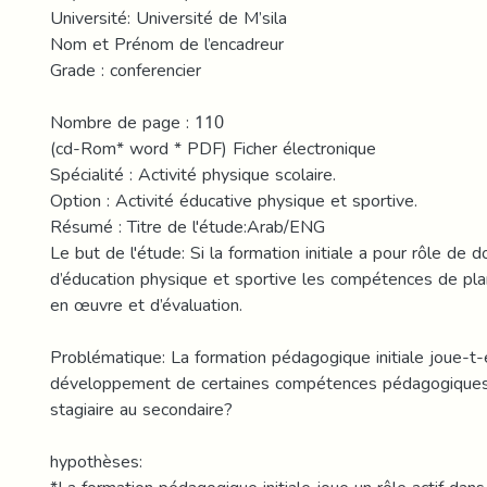
Université: Université de M’sila
Nom et Prénom de l’encadreur
Grade : conferencier
Nombre de page : 110
(cd-Rom* word * PDF) Ficher électronique
Spécialité : Activité physique scolaire.
Option : Activité éducative physique et sportive.
Résumé : Titre de l'étude:Arab/ENG
Le but de l'étude: Si la formation initiale a pour rôle de 
d’éducation physique et sportive les compétences de plan
en œuvre et d’évaluation.
Problématique: La formation pédagogique initiale joue-t-e
développement de certaines compétences pédagogiques 
stagiaire au secondaire?
hypothèses: