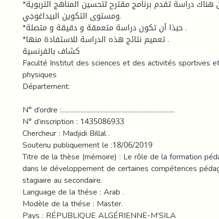
*من الأفضل أن تكون هناك دراسة تقدم برنامج مقترح لتحسين المناهج التربوية
ومستوى التكوين البيداغوجي.
*حبذا أن تكون دراسة متعمقة و دقيقة و متصلة .
*تعميم نتائج هذه الدراسة للاستفادة منها .
كشاف بالفرنسية
Faculté Institut des sciences et des activités sportives e
physiques
Département:
N° d’ordre :.............................................................................
N° d’inscription : 1435086933
Chercheur : Madjidi Billal .
Soutenu publiquement le :18/06/2019
Titre de la thèse (mémoire) : Le rôle de la formation péda
dans le développement de certaines compétences péda
stagiaire au secondaire.
Language de la thése : Arab .
Modèle de la thése : Master.
Pays : RÉPUBLIQUE ALGÉRIENNE-M’SILA