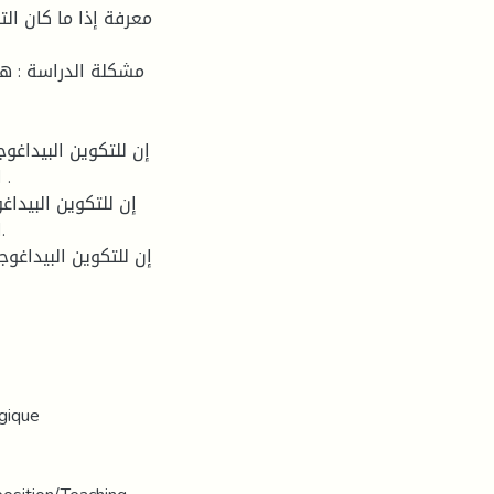
معرفة إذا ما كان الت
مشكلة الدراسة : هل
.
.
gique