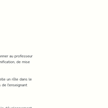
donner au professeur
ification, de mise
lle un rôle dans le
de l'enseignant