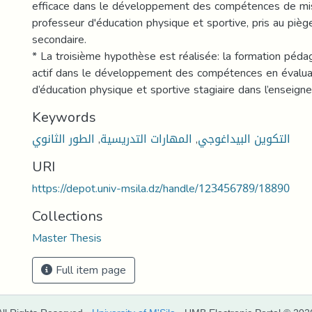
efficace dans le développement des compétences de m
professeur d'éducation physique et sportive, pris au piè
secondaire.
* La troisième hypothèse est réalisée: la formation péda
actif dans le développement des compétences en évalua
d’éducation physique et sportive stagiaire dans l’enseign
Keywords
الطور الثانوي
,
المهارات التدريسية
,
التكوين البيداغوجي
URI
https://depot.univ-msila.dz/handle/123456789/18890
Collections
Master Thesis
Full item page