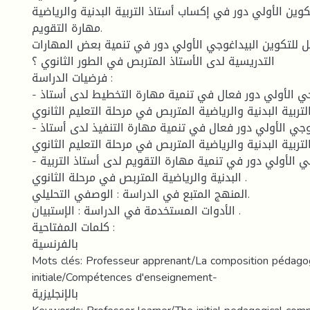
كوين الأولي دور في إكساب أستاذ التربية البدنية والرياضية
مهارة التقويم.
 للتكوين البيداغوجي الأولي دور في تنمية بعض المهارات
التدريسية لدى الأستاذ المتربص في الطور الثانوي ؟
فرضيات الدراسة :
- إن للتكوين البيداغوجي الأولي دور فعال في تنمية مهارة التخطيط لدى أستاذ
التربية البدنية والرياضية المتربص في مرحلة التعليم الثانوي 
- إن للتكوين البيداغوجي الأولي دور فعال في تنمية مهارة التنفيذ لدى أستاذ
التربية البدنية والرياضية المتربص في مرحلة التعليم الثانوي
- إن للتكوين البيداغوجي الأولي دور في تنمية مهارة التقويم لدى أستاذ التربية
البدنية والرياضية المتربص في مرحلة الثانوي .
المنهج المتبع في الدراسة : الوصفي التحليلي.
الأدوات المستخدمة في الدراسة : الإستبيان .
كلمات المفتاحية :
بالفرنسية
Mots clés: Professeur apprenant/La composition pédago
initiale/Compétences d'enseignement-
بالإنجليزية