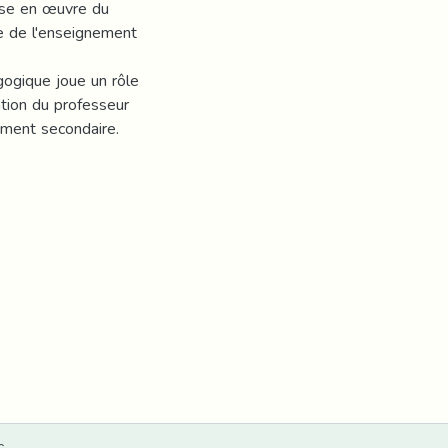
ise en œuvre du
ge de l'enseignement
gogique joue un rôle
tion du professeur
ement secondaire.