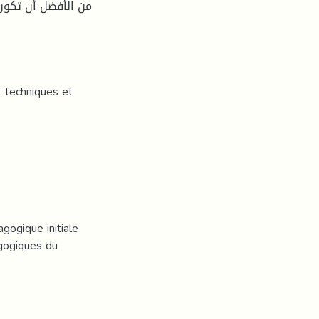
t techniques et
gogique initiale
gogiques du