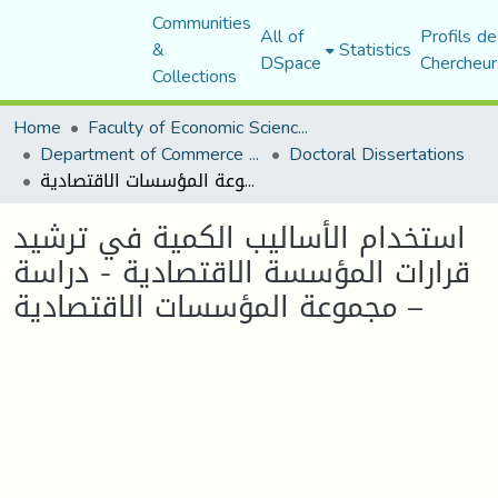
Communities
All of
Profils de
&
Statistics
DSpace
Chercheur
Collections
Home
Faculty of Economic Sciences, Commerce and Management Sciences
Department of Commerce Science
Doctoral Dissertations
استخدام الأساليب الكمية في ترشيد قرارات المؤسسة الاقتصادية - دراسة مجموعة المؤسسات الاقتصادية –
استخدام الأساليب الكمية في ترشيد
قرارات المؤسسة الاقتصادية - دراسة
مجموعة المؤسسات الاقتصادية –