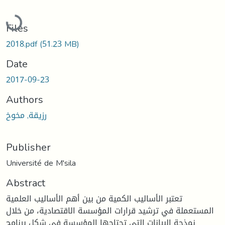
Loading...
Files
2018.pdf
(51.23 MB)
Date
2017-09-23
Authors
رزيقة, مخوخ
Publisher
Université de M'sila
Abstract
تعتبر الأساليب الكمية من بين أهم الأساليب العلمية
المستعملة في ترشيد قرارات المؤسسة الاقتصادية، من خلال
نمذجة البيانات التي تحتاجها المؤسسة في شكل برنامج