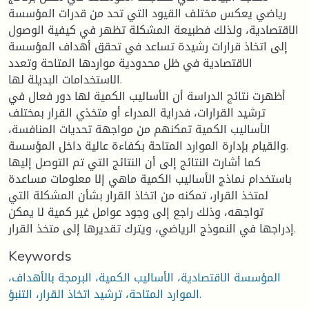
رياضي يعكس مختلف القيود التي تحد من قدرات المؤسسة
الاقتصادية، ولذلك فطبيعة المشكلة تظهر في كيفية الوصول
إلى اتخاذ قرارات رشيدة تساعد في تحقق أهداف المؤسسة
الاقتصادية في ظل محدودية مواردها المتاحة وتعدد
الاستخدامات البديلة لها.
أظهرت نتائج الدراسة أن الأساليب الكمية لها دور فعال في
ترشيد القرارات، فدراية المدراء أو متخذي القرار بمختلف
الأساليب الكمية تمكنهم من مواجهة تحديات المنافسة،
والقيام بإدارة الموارد المتاحة بكفاءة عالية داخل المؤسسة.
كما أشارت النتائج إلى أن النتائج التي تم التوصل إليها
باستخدام نماذج الأساليب الكمية ماهي إلا معلومات مساعدة
لمتخذ القرار، تمكنه من اتخاذ القرار بشأن المشكلة التي
تواجهه، وذلك راجع إلى وجود عوامل غير كمية لا يمكن
إدراجها في النموذج الرياضي، ويترك تقديرها إلى متخذ القرار.
Keywords
المؤسسة الاقتصادية، الأساليب الكمية، البرمجة بالأهداف،
الموارد المتاحة، ترشيد اتخاذ القرار، التنبؤ.