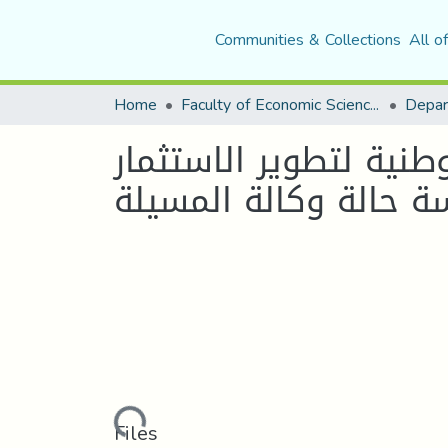
Communities & Collections
All o
Home
Faculty of Economic Sciences, Commerce and Management Sciences
ير الاستثمار( ANDI ) في إنشاء المؤسسات
Loading...
Files