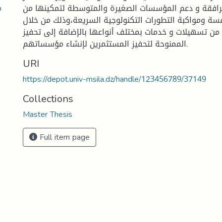
م
رافقة و دعم المؤسسات الصغيرة والمتوسطة لتمكينها من
فسة ومواكبة التطورات التكنولوجية السريعة،وذلك من خلال
من تسهيلات و خدمات بمختلف أنواعها بالإضافة إلى تحفيز
الممنوحة لتحفيز المستثمرين لإنشاء مؤسساتهم.
URI
https://depot.univ-msila.dz/handle/123456789/37149
Collections
Master Thesis
Full item page