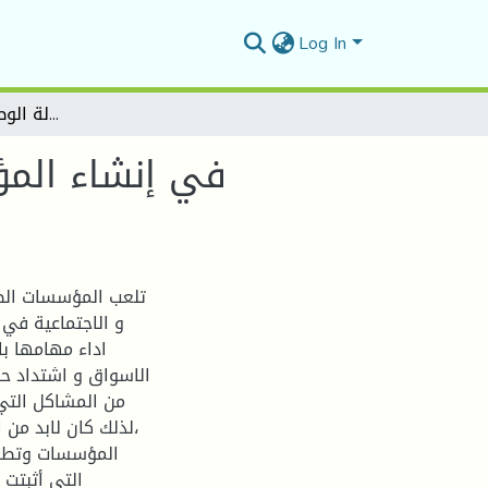
Log In
دور الوكالة الوطنية لتطوير الاستثمار( ANDI ) في إنشاء المؤسسات الصغيرة و المتوسطة - دراسة حالة وكالة المسيلة -
تلعب المؤسسات الصغ
و الاجتماعية في 
اداء مهامها ب
الاسواق و اشتداد ح
من المشاكل التي
،لذلك كان لابد من 
المؤسسات وتطوير