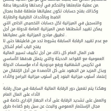
من عملية متابعتها والتحكم في أرصدتها وتقديرها بدقة,
وكذالك بفتح حسابات تكون عملياتها متعلقة فقط بمجال
الضبط وبالأحداث الظرفية والطارئة
والتسجيل في الميزانية لكل حسابات التخصيص الخاص التي
يمكن تقييد أنشطتها ضمن الميزانية العامة للدولة من أجل
تطبيق مبادئ الميزانية على عملياتها .
مع عدم تقييد الرقابة السابقة بشروط تحد من فاعليتها حتى لا
يفتح الباب أمام أشكال
هدر المال العام كل ذالك من أجل تكييف تسيير المالية
العمومية مع القواعد الحديثة والتي يتمثل هدفها الأساسي
في تكريس الشفافية ورفع مردودية أداء مؤسسات الدولة
وبذل المزيد من الجهود على كل الأصعدة من أجل الإنتقال من
إعتماد أسلوب ميزانية البنود إلى أسلوب ميزانية البرامج والأداء
.
وهكذا يتم تفعيل دور الرقابة المالية السابقة في مجال رقابة
الأداء على المال العام
والعمل على تشديد الرقابة على أداء الجهاز الإداري خاصة في
مجال الإستثمار العمومي والبحث عن سبل رفع كفاءة طرق