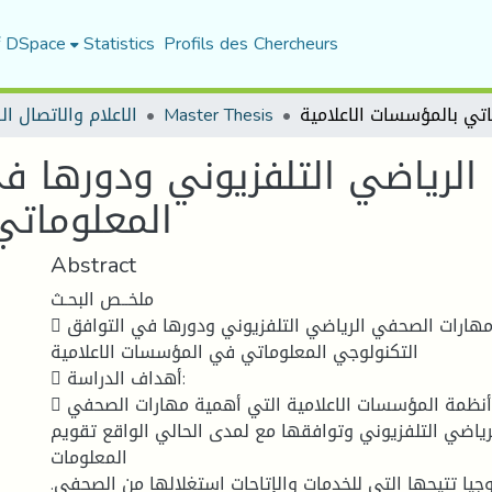
f DSpace
Statistics
Profils des Chercheurs
Master Thesis
الاعلام والاتصال ا
لرياضي التلفزيوني ودورها في
المعلوماتي
Abstract
ملخــص البحـث
 عنوان الدراسة : مهارات الصحفي الرياضي التلفزيوني ودورها في التوافق
التكنولوجي المعلوماتي في المؤسسات الاعلامية
 أهداف الدراسة:
 تكنولوجيا جلبتها أنظمة المؤسسات الاعلامية التي أهمية مهارات الصحفي
رياضي التلفزيوني وتوافقها مع لمدى الحالي الواقع تقويم
المعلومات
.المعلومات التكنولوجيا تتيحها التي للخدمات والإتاحات استغلالها من الصحفي