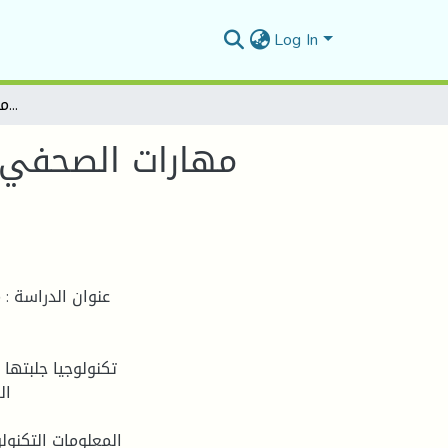
Log In
مهارات الصحفي الرياضي التلفزيوني ودورها في التوافق التكنولوجي المعلوماتي بالمؤسسات الاعلامية
مهارات الصحفي ا
ال