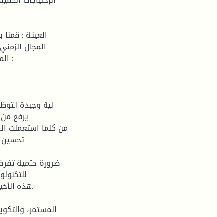
يرفع من 
تحسين م
للتكنولو
هذه الأخير