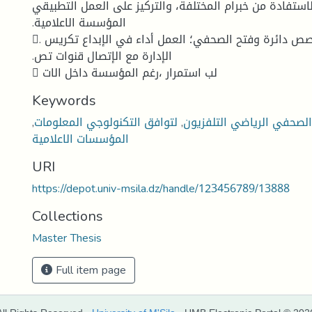
استفادة من خبرام المختلفة، والتركيز على العمل التطبيقي
.المؤسسة الاعلامية
. الصحفي التخصص دائرة وفتح الصحفي؛ العمل أداء في الإبداع تكريس
.الإدارة مع الإتصال قنوات تص
 لب استمرار ،رغم المؤسسة داخل الات
Keywords
الصحفي الرياضي التلفزيون
,
لتوافق التكنولوجي المعلومات
,
المؤسسات الاعلامية
URI
https://depot.univ-msila.dz/handle/123456789/13888
Collections
Master Thesis
Full item page