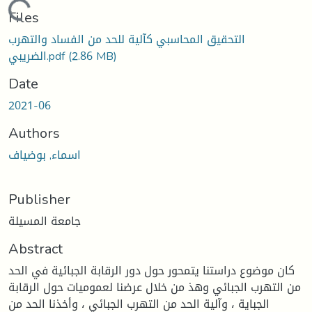
Loading...
Files
التحقيق المحاسبي كآلية للحد من الفساد والتهرب
(2.86 MB)
الضريبي.pdf
Date
2021-06
Authors
اسماء, بوضياف
Publisher
جامعة المسيلة
Abstract
كان موضوع دراستنا يتمحور حول دور الرقابة الجبائية في الحد
من التهرب الجبائي وهذ من خلال عرضنا لعموميات حول الرقابة
الجباية ، وآلية الحد من التهرب الجبائي ، وأخذنا الحد من