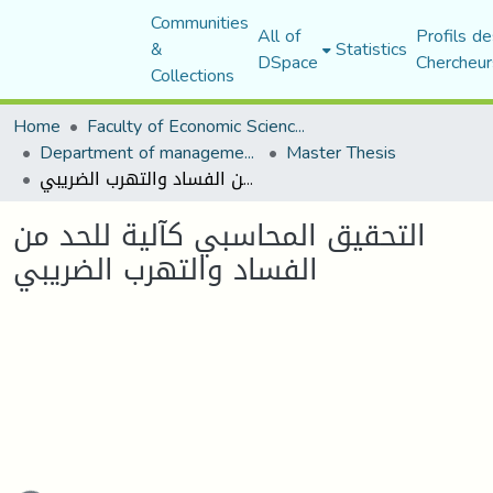
Communities
All of
Profils de
&
Statistics
DSpace
Chercheur
Collections
Home
Faculty of Economic Sciences, Commerce and Management Sciences
Department of management sciences
Master Thesis
التحقيق المحاسبي كآلية للحد من الفساد والتهرب الضريبي
التحقيق المحاسبي كآلية للحد من
الفساد والتهرب الضريبي