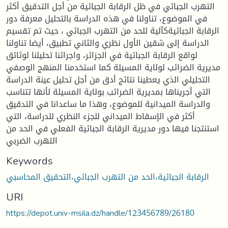
التهرب الجبائي في ظل الرقابة الجبائية من أجل التدقيق أكثر
في الموضوع، تناولنا في هذه الدراسة بالتحليل معرفة دور
الرقابة الجبائيةكآلية للحد من التهرب الجبائي ، حيث تم تقسيم
الدراسة إلى شقين الأول نظري والثاني تطبيق، أيضا تناولنا
لواقع الرقابة الجبائية في الجزائر، واجرائنا تحليلنا لوثائق
مديرية الضرائب لولاية المسيلة كما استخدمنا المنهج الوصفي
التحليلي الذي يعطينا نتائج أدق من أجل تحليل عينة الدراسة
التي أجريناها بمديرية الضرائب بولاية المسيلة لأنها تتناسب
والدراسة الميدانية للموضوع، وهذا ما ساعدانا في التدقيق
أكثر في الإسقاط الميداني للجزء النظري للدراسة، التي
استنتجنا فيها دور مديرية الرقابة الجبائية الفعلي في الحد من
التهرب الضربي
Keywords
الرقابة الجبائية،الحد من التهرب الجبائي،التحقيق المحاسبي
URI
https://depot.univ-msila.dz/handle/123456789/26180