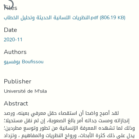
Files
(806.19 KB)
النظريات اللسانية الحديثة وتحليل الخطاب.pdf
Date
2020-11
Authors
بوفسيو Boufissou
Publisher
Université de M'sila
Abstract
لقد أصبح واضحا أن استقصاء حقل معرفي بعينه، ورصد
إنجازاته ومست جداته أمر بالغ الصعوبة، إن لم نقل مستحيلا؛
وذلك لما تشهده المعرفة الإنسانية من تطور وتوسع مطردين؛
يدل على ذلك كثرة الأبحاث، ورواج النظريات والمفاهيم ، وتزداد