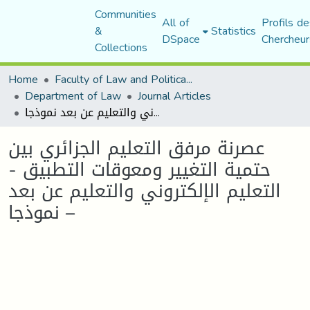
Communities
All of
Profils de
&
Statistics
DSpace
Chercheur
Collections
Home
Faculty of Law and Political Science
Department of Law
Journal Articles
عصرنة مرفق التعليم الجزائري بين حتمية التغيير ومعوقات التطبيق - التعليم الإلكتروني والتعليم عن بعد نموذجا –
عصرنة مرفق التعليم الجزائري بين
حتمية التغيير ومعوقات التطبيق -
التعليم الإلكتروني والتعليم عن بعد
نموذجا –