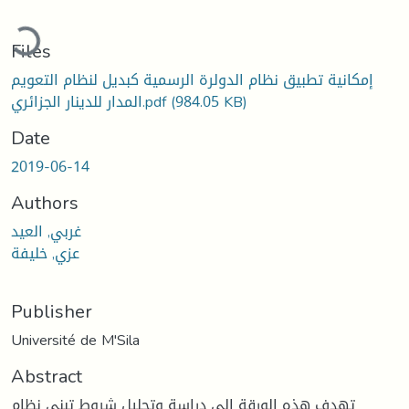
oading...
Files
إمكانية تطبيق نظام الدولرة الرسمية كبديل لنظام التعويم
(984.05 KB)
المدار للدينار الجزائري.pdf
Date
2019-06-14
Authors
غربي, العيد
عزي, خليفة
Publisher
Université de M'Sila
Abstract
تهدف هذه الورقة إلى دراسة وتحليل شروط تبني نظام