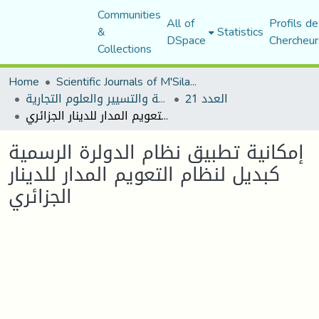
Communities
All of
Profils de
&
Statistics
DSpace
Chercheur
Collections
Home
Scientific Journals of M'Sila University
العدد 21
مجلة العلوم الاقتصادية والتسيير والعلوم التجارية
إمكانية تطبيق نظام الدولرة الرسمية كبديل لنظام التعويم المدار للدينار الجزائري
إمكانية تطبيق نظام الدولرة الرسمية
كبديل لنظام التعويم المدار للدينار
الجزائري