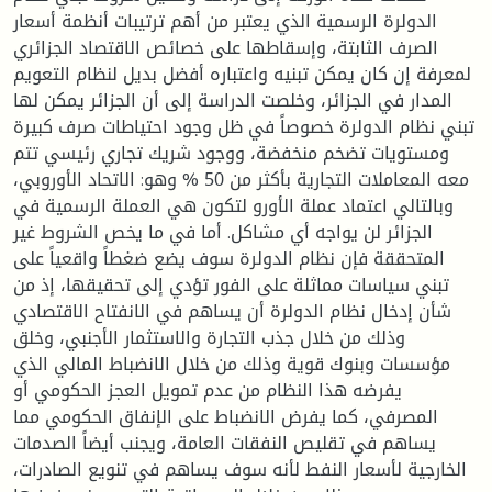
الدولرة الرسمية الذي يعتبر من أهم ترتيبات أنظمة أسعار
الصرف الثابتة، وإسقاطها على خصائص الاقتصاد الجزائري
لمعرفة إن كان يمكن تبنيه واعتباره أفضل بديل لنظام التعويم
المدار في الجزائر، وخلصت الدراسة إلى أن الجزائر يمكن لها
تبني نظام الدولرة خصوصاً في ظل وجود احتياطات صرف كبيرة
ومستويات تضخم منخفضة، ووجود شريك تجاري رئيسي تتم
معه المعاملات التجارية بأكثر من 50 % وهو: الاتحاد الأوروبي،
وبالتالي اعتماد عملة الأورو لتكون هي العملة الرسمية في
الجزائر لن يواجه أي مشاكل. أما في ما يخص الشروط غير
المتحققة فإن نظام الدولرة سوف يضع ضغطاً واقعياً على
تبني سياسات مماثلة على الفور تؤدي إلى تحقيقها، إذ من
شأن إدخال نظام الدولرة أن يساهم في الانفتاح الاقتصادي
وذلك من خلال جذب التجارة والاستثمار الأجنبي، وخلق
مؤسسات وبنوك قوية وذلك من خلال الانضباط المالي الذي
يفرضه هذا النظام من عدم تمويل العجز الحكومي أو
المصرفي، كما يفرض الانضباط على الإنفاق الحكومي مما
يساهم في تقليص النفقات العامة، ويجنب أيضاً الصدمات
الخارجية لأسعار النفط لأنه سوف يساهم في تنويع الصادرات،