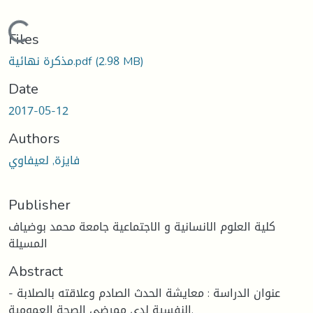
Loading...
Files
(2.98 MB)
مذكرة نهائية.pdf
Date
2017-05-12
Authors
فايزة, لعيفاوي
Publisher
كلية العلوم الانسانية و الاجتماعية جامعة محمد بوضياف
المسيلة
Abstract
- عنوان الدراسة : معايشة الحدث الصادم وعلاقته بالصلابة
النفسية لدى ممرضي الصحة العمومية.