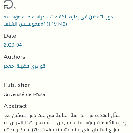
ding...
Files
دور التمكين في إدارة الكفاءات – دراسة حالة مؤسسة
(1.19 MB)
موبيليس الشلف.pdf
Date
2020-04
Authors
قوادري فضيلة, معمر
Publisher
Université de M'sila
Abstract
تمثّل الهدف من الدراسة الحالية في بحث دور التمكين في
إدارة الكفاءات بمؤسسة موبيليس بالشلف، ولهذا الغرض تم
توزيع استبيان على عينة عشوائية بلغت (70) عاملا. وقد تم