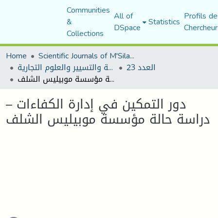
Communities
All of
Profils de
&
Statistics
DSpace
Chercheur
Collections
Home
Scientific Journals of M'Sila University
العدد 23
مجلة العلوم الاقتصادية والتسيير والعلوم التجارية
دور التمكين في إدارة الكفاءات – دراسة حالة مؤسسة موبيليس الشلف
دور التمكين في إدارة الكفاءات –
دراسة حالة مؤسسة موبيليس الشلف