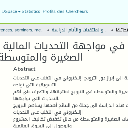
f DSpace
Statistics
Profils des Chercheurs
المؤتمرات والندوات والملتقيات والأيام الدراسة
Conferences, seminars, meetings, and study days
ي في مواجهة التحديات المالية
الصغيرة والمتوسطة 
Abstract
لى إبراز دور الترويج اإللكتروني في التغلب على التحديات
التسويقية التي تواجه
يرة والمتوسطة في الترويج لمنتجاتها، والتعرف على أهم
التحديات التي تواجهها.
هذه الدراسة الى جملة من النتائج أهمها: يساهم الترويج
اإللكتروني في التغلب على التحديات
ات الصغيرة والمتوسطة من خالل تخفيض تكاليف المشروع
والوصول الى السوق العالمية