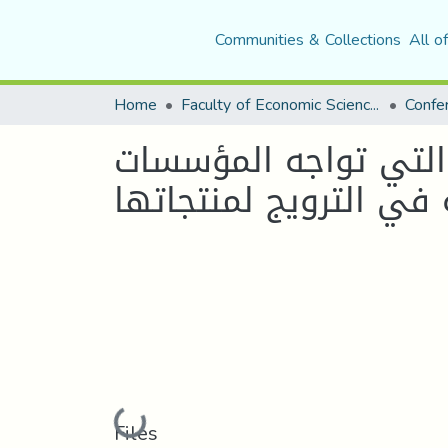
Communities & Collections
All o
Home
Faculty of Economic Sciences, Commerce and Management Sciences
 التي تواجه المؤسسات
في الترويج لمنتجاتها
Loading...
Files