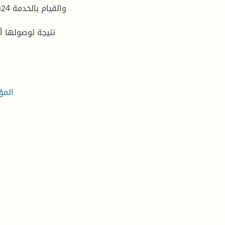
نتيجة لوصولها أل
المؤ