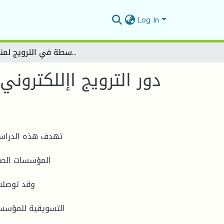
Log In
دور الترويج اإللكتروني في مواجهة التحديات المالية التي تواجه المؤسسات الصغيرة والمتوسطة في الترويج لمنتجاتها
دور الترويج اإللكترون
تهدف هذه الدراسة ا
المؤسسات الصغ
وقد توصلت 
التسويقية للمؤسس