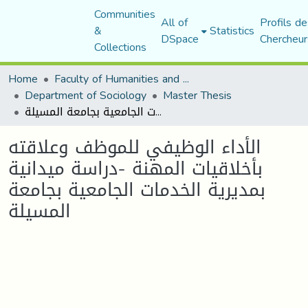
Communities
All of
Profils de
&
Statistics
DSpace
Chercheur
Collections
Home
Faculty of Humanities and Social Sciences
Department of Sociology
Master Thesis
الأداء الوظيفي للموظف وعلاقته بأخلاقيات المهنة -دراسة ميدانية بمديرية الخدمات الجامعية بجامعة المسيلة
الأداء الوظيفي للموظف وعلاقته
بأخلاقيات المهنة -دراسة ميدانية
بمديرية الخدمات الجامعية بجامعة
المسيلة