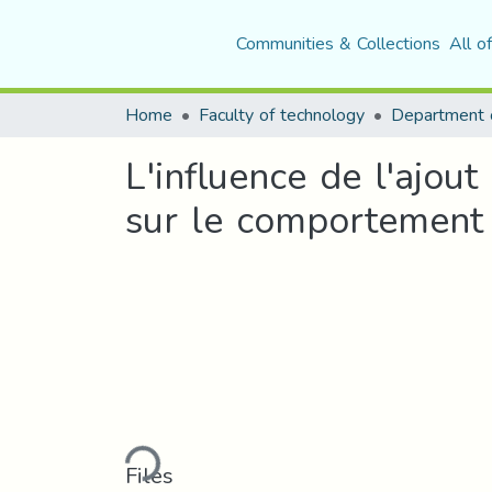
Communities & Collections
All o
Home
Faculty of technology
L'influence de l'ajou
sur le comportement
Loading...
Files