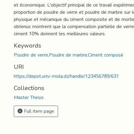
et économique. L'objectif principal de ce travail expérimen
proportion de poudre de verre et poudre de marbre sur
physique et mécanique du ciment composite et de mortier
obtenus montrent que la compensation partielle de verr
ciment 10% donnent les meilleures valeurs.
Keywords
Poudre de verre,Poudre de marbre,Ciment composé
URI
https://depot.univ-msila.dz/handle/123456789/631
Collections
Master Thesis
Full item page