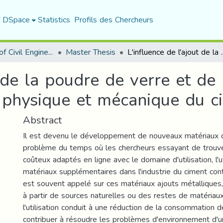
f DSpace
Statistics
Profils des Chercheurs
Department of Civil Engineering
Master Thesis
L'influence de l'ajout de la poudre de verre et de la pou
t de la poudre de verre et d
 physique et mécanique du 
Abstract
Il est devenu le développement de nouveaux matériaux de
problème du temps où les chercheurs essayant de trouve
coûteux adaptés en ligne avec le domaine d'utilisation, l'ut
matériaux supplémentaires dans l'industrie du ciment con
est souvent appelé sur ces matériaux ajouts métallique
à partir de sources naturelles ou des restes de matériaux 
l'utilisation conduit à une réduction de la consommation d
contribuer à résoudre les problèmes d'environnement d'