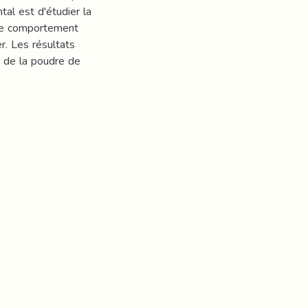
tal est d'étudier la
 le comportement
. Les résultats
e de la poudre de