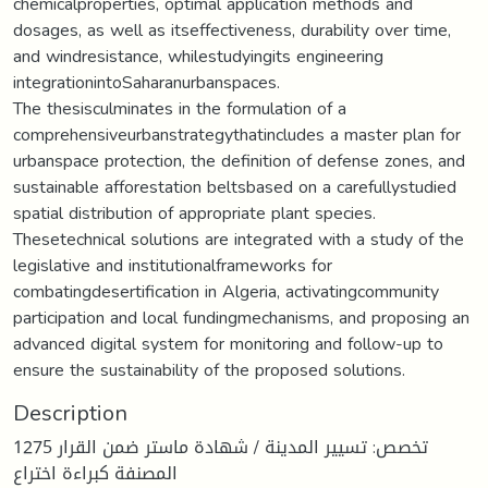
chemicalproperties, optimal application methods and
dosages, as well as itseffectiveness, durability over time,
and windresistance, whilestudyingits engineering
integrationintoSaharanurbanspaces.
The thesisculminates in the formulation of a
comprehensiveurbanstrategythatincludes a master plan for
urbanspace protection, the definition of defense zones, and
sustainable afforestation beltsbased on a carefullystudied
spatial distribution of appropriate plant species.
Thesetechnical solutions are integrated with a study of the
legislative and institutionalframeworks for
combatingdesertification in Algeria, activatingcommunity
participation and local fundingmechanisms, and proposing an
advanced digital system for monitoring and follow-up to
ensure the sustainability of the proposed solutions.
Description
تخصص: تسيير المدينة / شهادة ماستر ضمن القرار 1275
المصنفة كبراءة اختراع