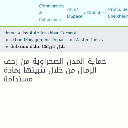
Communities
All of
Profils de
&
Statistics
DSpace
Chercheur
Collections
Home
Institute for Urban Technology Management
Urban Management Department
Master Thesis
حماية المدن الصحراوية من زحف الرمال من خلال تثبيتها بمادة مستدامة
حماية المدن الصحراوية من زحف
الرمال من خلال تثبيتها بمادة
مستدامة