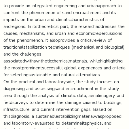
to provide an integrated engineering and urbanapproach to
confront the phenomenon of sand encroachment and its
impacts on the urban and climaticcharacteristics of
aridregions. In itstheoretical part, the researchaddresses the
causes, mechanisms, and urban and economicrepercussions
of the phenomenon. It alsoprovides a criticalreview of
traditionalstabilization techniques (mechanical and biological)
and the challenges
associatedwithsyntheticchemicalmaterials, whilehighlighting
the mostprominentsuccessful global experiences and criteria
for selectingsustainable and natural alternatives.
On the practical and laboratoryside, the study focuses on
diagnosing and assessingsand encroachment in the study
area through the analysis of climatic data, aerialimagery, and
fieldsurveys to determine the damage caused to buildings,
infrastructure, and current intervention gaps. Based on
thisdiagnosis, a sustainablestabilizingmaterialwasproposed
and laboratory-evaluated to determineitsphysical and