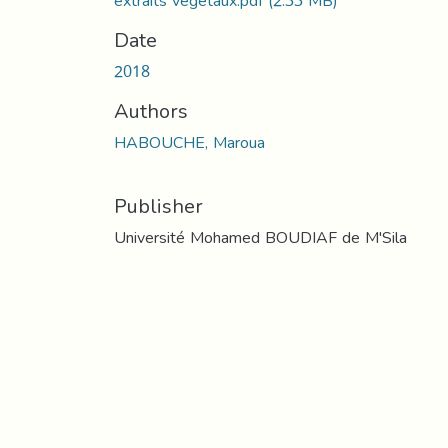
extraits végétaux.pdf
(2.33 MB)
Date
2018
Authors
HABOUCHE, Maroua
Publisher
Université Mohamed BOUDIAF de M'Sila