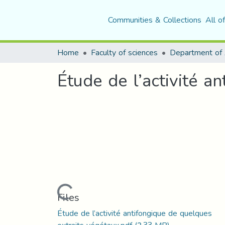
Communities & Collections
All o
Home
Faculty of sciences
Étude de l’activité a
Loading...
Files
Étude de l’activité antifongique de quelques