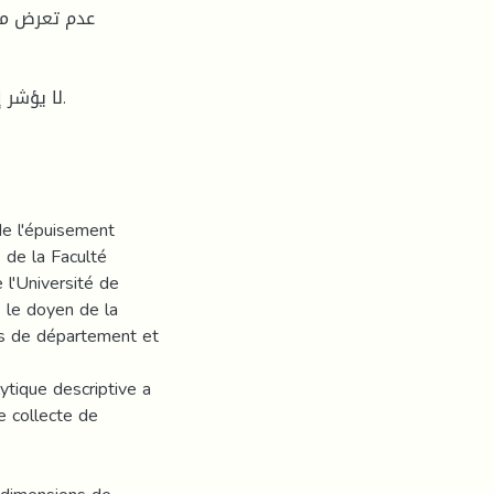
لا يؤشر.
 de l'épuisement
 de la Faculté
l'Université de
: le doyen de la
efs de département et
ytique descriptive a
e collecte de