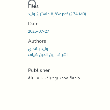
Loading...
Files
مذكرة ماستر 2 وليد.pdf
(2.34 MB)
Date
2025-07-27
Authors
وليد بلقحري
اشراف: زين الدين ضياف
Publisher
جامعة محمد بوضياف -المسيلة