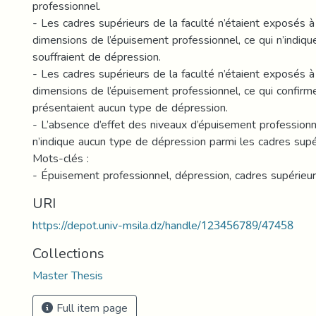
professionnel.
- Les cadres supérieurs de la faculté n’étaient exposés 
dimensions de l’épuisement professionnel, ce qui n’indique
souffraient de dépression.
- Les cadres supérieurs de la faculté n’étaient exposés 
dimensions de l’épuisement professionnel, ce qui confirme
présentaient aucun type de dépression.
- L’absence d’effet des niveaux d’épuisement professionn
n’indique aucun type de dépression parmi les cadres supér
Mots-clés :
- Épuisement professionnel, dépression, cadres supérieu
URI
https://depot.univ-msila.dz/handle/123456789/47458
Collections
Master Thesis
Full item page