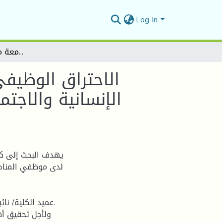
Log In
الاحتراق الوظيفي والاكتئاب لدى موظفي المناصب العليا بكلية العلوم الإنسانية والاجتماعية دراسة حالة وصفية تحليلية جامعة محمد بوضياف المسيلة
الاحتراق الوظيفي
الإنسانية والاجت
يهدف البحث إلى كشف
لدى موظفي المناصب 
عميد الكلية/ نا.
ولأجل تحقيق أه