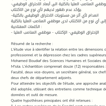
-عدم تعرض موظفي المناصب العليا بالكلية الى أبعاد الاحتراق الوظيفي
يؤكد عدم ظهور لديهم لأي نوع من الاكتئاب.
-انعدام لأي أثر من مستويات الاحتراق الوظيفي بالكلية
 إلى أي نوع من الاكتئاب لدى موظفي المناصب العليا بالكلية
الكلمات المفتاحية :
- الإحتراق الوظيفي- الإكتئاب - موظفي المناصب العليا
Résumé de la recherche :
L'étude vise à identifier la relation entre les dimensions
professionnel et la dépression chez les cadres supérieurs
Mohamed Boudiaf des Sciences Humaines et Sociales de 
M'sila. L'échantillon comprenait douze (12) responsables 
Faculté, deux vice-doyens, un secrétaire général, six ch
deux chefs de département adjoints.
Pour atteindre les objectifs de l'étude, une approche anal
été adoptée, utilisant des entretiens comme technique d
données et outil de mesure.
Quatre hypothèses principales ont été retenues :