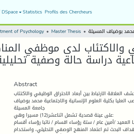
f DSpace
Statistics
Profils des Chercheurs
tment of Psychology
Master Thesis
 والاكتئاب لدى موظفي المناصب
ماعية دراسة حالة وصفية تحليل
Abstract
 العلاقة الارتباط بين أبعاد الاحتراق الوظيفي والاكتئاب
العليا بكلية العلوم الإنسانية والاجتماعية محمد بوضياف
جامعة المسيلة
على عينة قصدية تشمل اثناعشر(12) مسيرا وهي:
ئبا العميد /أمين عام / ستة رؤساء اقسام / نائبا رؤساء أقسام
داف البحث تم اعتماد المنهج الوصفي التحليلي، واستخدام