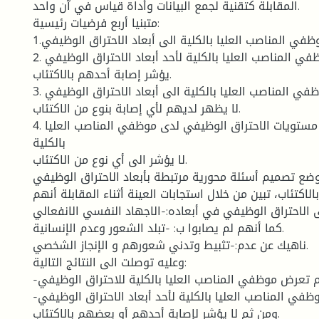
المقابلة كتقنية لجمع البيانات وأداة قياس في آن واحد.
متبنيا أربع فرضيات رئيسية:
1.تعرض موظفي المناصب العليا بالكلية الى أبعاد الاحتراق الوظيفي.
2. تعرض موظفي المناصب العليا بالكلية لأحد أبعاد الاحتراق الوظيفي
يؤشر إصابة أحدهم بالاكتئاب.
3. تعرض موظفي المناصب العليا بالكلية الى أبعاد الاحتراق الوظيفي
لا يظهر لديهم لأي إصابة بنوع من الاكتئاب.
4. انعدام أي أثر من مستويات الاحتراق الوظيفي لدى موظفي المناصب العليا
بالكلية
لا يؤشر الى أي نوع من الاكتئاب.
ع تصميم أسئلة محورية مرتبطة بأبعاد الاحتراق الوظيفي
بالاكتئاب، تبين من خلال استجابات العينة أثناء المقابلة أنهم
ى الاحتراق الوظيفي في أبعاده:-الاجهاد النفسي الانفعالي
كما أنهم لم يصابوا ب: -تبلد الشعور وعدم الإنسانية.
ناهيك عن عدم:-تثبيط وتدني شعورهم و الإنجاز الشخصي.
وعليه توصلت الى النتائج التالية:
-عدم تعرض موظفي المناصب العليا بالكلية للاحتراق الوظيفي.
-عدم تعرض موظفي المناصب العليا بالكلية لأحد أبعاد الاحتراق الوظيفي
ومن ثم لا يؤشر لإصابة أحدهم أو بعضهم بالاكتئاب.