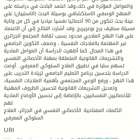
والعوامل المؤثرة في ذلك،وقد اعتمد الباحث في دراسته على
المنهج الوصفي الاستكشافي بوسيلة البحث (الاستبيان) على
عينة بحث تتكون من 90 أخصائيا نفسيا عياديا في كل من ولاية
مسيلة سطيف برج بوعريريج. وقد أشارت النتائج إلى أن الاعتماد
على هذا النهج العلاجي محدود بسبب ثقافة المجتمع الجزائري
غير المهتمة بالعلاجات النفسية ، وضعف التكوين الجامعي
في هذا المجال. كما أظهرت الدراسة أن العوامل المادية
والتشريعات القانونية المتعلقة بمهنة الأخصائي النفسي
تسهم سلبا في تطبيق العلاج السلوكي المعرفي . أوصت
الدراسة بتحسين برنامج التعليم الجامعي لزيادة التدريب على
هذا النهج ، ورفع الوعي المجتمعي بأهمية العلاجات النفسية،
وتعديل التشريعات القانونية لتحسين الظروف المهنية
للأخصائيين النفسانيين، بالإضافة إلى تحسين الأوضاع المادية
لهم.
الكلمات المفتاحية: الأخصائي النفسي في الجزائر، العلاج
السلوكي المعرفي
URI