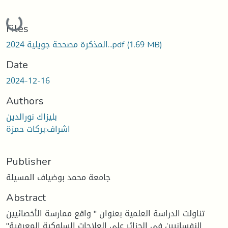
Loading...
Files
(1.69 MB)
المذكرة مصححة جويلية 2024...pdf
Date
2024-12-16
Authors
بليزاك نورالدين
اشراف:بركات حمزة
Publisher
جامعة محمد بوضياف المسيلة
Abstract
تناولت الدراسة العلمية بعنوان " واقع ممارسة الأخصائيين
النفسانيين في الجزائر على العلاجات السلوكية المعرفية"