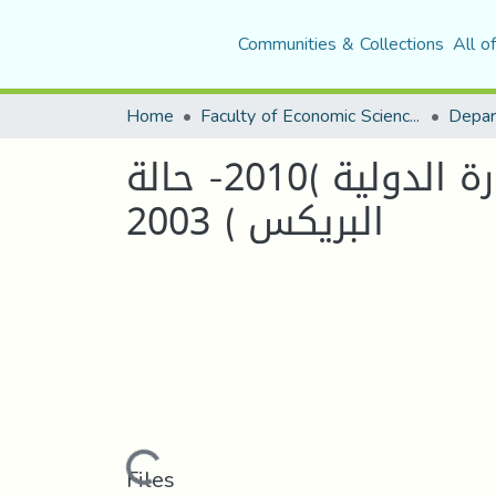
Communities & Collections
All o
Home
Faculty of Economic Sciences, Commerce and Management Sciences
تأثير التكتلات الإقتصادية الإقليمية على حركة التجارة الدولية )2010- حالة
البريكس ) 2003
Loading...
Files