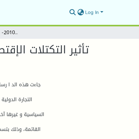
Log In
تأثير التكتلات الإقتصادية الإقليمية على حركة التجارة الدولية )2010- حالة البريكس ) 2003
جاءت هذه الد ا رسة
التجارة الدولية 
السياسية و غيرها آخ