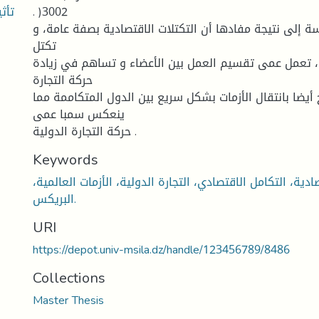
تأث
. )3002
ة إلى نتيجة مفادها أن التكتلات الاقتصادية بصفة عامة، و
تكتل
 تعمل عمى تقسيم العمل بين الأعضاء و تساهم في زيادة
حركة التجارة
 أيضا بانتقال الأزمات بشكل سريع بين الدول المتكاممة مما
ينعكس سمبا عمى
حركة التجارة الدولية .
Keywords
ادية، التكامل الاقتصادي، التجارة الدولية، الأزمات العالمية،
البريكس.
URI
https://depot.univ-msila.dz/handle/123456789/8486
Collections
Master Thesis