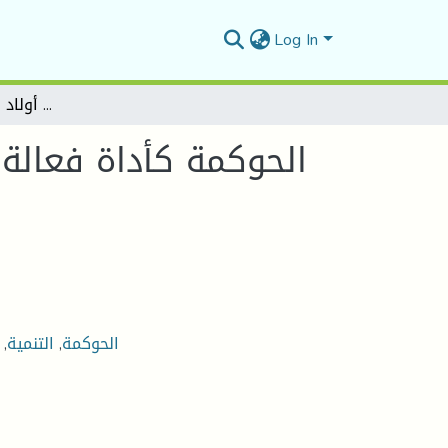
Log In
الحوكمة كأداة فعالة لتنمية البلدية بين النضري والواقع ـ دراسة حالة بلدية أولاد ابراهيم ولاية سعيدة
الحوكمة كأداة فعالة ل
,
التنمية
,
الحوكمة