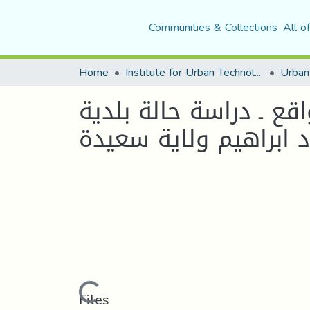
Communities & Collections
All o
Home
Institute for Urban Technology Management
اقع ـ دراسة حالة بلدية
د ابراهيم ولاية سعيدة
Loading...
Files