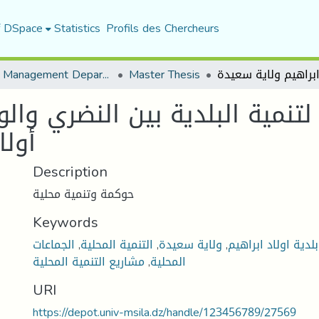
f DSpace
Statistics
Profils des Chercheurs
Urban Management Department
Master Thesis
تنمية البلدية بين النضري والو
أولا
Description
حوكمة وتنمية محلية
Keywords
الجماعات
,
التنمية المحلية
,
ولاية سعيدة
,
بلدية اولاد ابراهيم
مشاريع التنمية المحلية
,
المحلية
URI
https://depot.univ-msila.dz/handle/123456789/27569