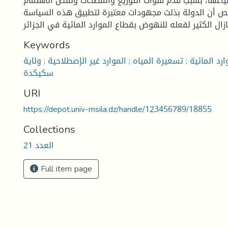
اعها، بسبب قدم قنوات التوزيع والمضخات ونقص الاهتمام
لص أن الدولة بذلت مجهودات معتبرة لتطبيق هذه السياسة
Keywords
ارد المائية ; تسعيرة المياه ; الموارد غير الإصطلاحية ; ولاية
سكيكدة
URI
https://depot.univ-msila.dz/handle/123456789/18855
Collections
العدد 21
Full item page