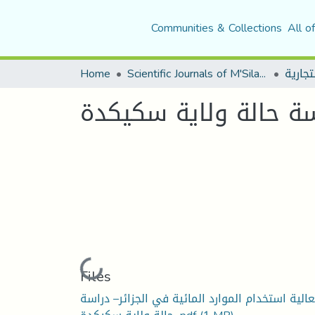
Communities & Collections
All o
Home
Scientific Journals of M'Sila University
Loading...
Files
الية استخدام الموارد المائية في الجزائر– دراسة