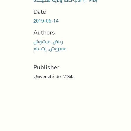
(1 MB)
حالة ولاية سكيكدة-.pdf
Date
2019-06-14
Authors
رياض, عيشوش
عميروش, إبتسام
Publisher
Université de M'Sila