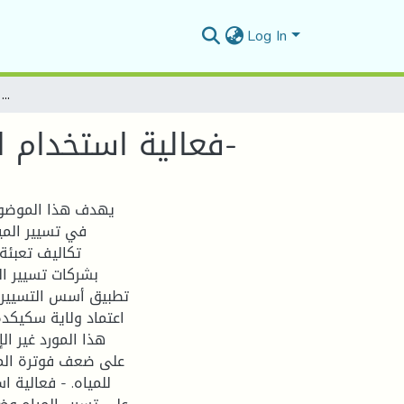
Log In
فعالية استخدام الموارد المائية في الجزائر– دراسة حالة ولاية سكيكدة-
فعالية استخدام الموارد المائية في الجزائر– دراسة حالة ولاية سكيكدة-
يهدف هذا الموضوع 
في تسيير المي
تكاليف تعبئة 
بشركات تسيير ال
تطبيق أسس التسيير ح
على ضعف فوترة الميا