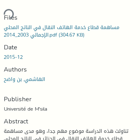
ding...
Files
مساهمة قطاع خدمة الهاتف النقال في الناتج المحلي
(304.67 KB)
الإجمالي 2003_2014.pdf
Date
2015-12
Authors
الهاشمي, بن واضح
Publisher
Université de M'sila
Abstract
تناولت هذه الدراسة موضوع مهم جدا، وهو مدى مساهمة
قطاع خدمة الهاتف النقال في الجزائر في الناتج المحلي