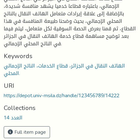
الإجمالي، باعتباره قطاعا خدميا يشهد منافسة شديدة،
بالإضافة إلى علاقة إيرادات متعامل الهاتف النقال بالناتج
المحلي الإجمالي، بحيث وضحنا طبيعة المنافسة في هذا
القطاع، ثم قمنا بعرض الحصة السوقية لكل متعامل، ليتم فيما
بعد توضيح مساهمة قطاع خدمة الهاتف النقال في الجزائر
في الناتج المحلي الإجمالي.
Keywords
الهاتف النقال في الجزائر، قطاع الخدمات، الناتج الإجمالي
المحلي.
URI
https://depot.univ-msila.dz/handle/123456789/14222
Collections
العدد 14
Full item page