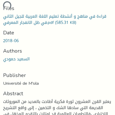
ding...
Files
قراءة في مناهج و أنشطة تعليم اللغة العربية للجيل الثاني
(585.31 KB)
في ظل الانفجار المعرفي.pdf
Date
2018-06
Authors
السعيد حمودي
Publisher
Université de M'sila
Abstract
يعتبر القرن العشرون ثورة فكرية أطاحت بالعديد من الموروثات
القديمة التي سادها الشك و التخمين ، إلى واقع التشريح
الاختباري ،فالتطورات العالمية قد امتازت بالتقدم المذهل في