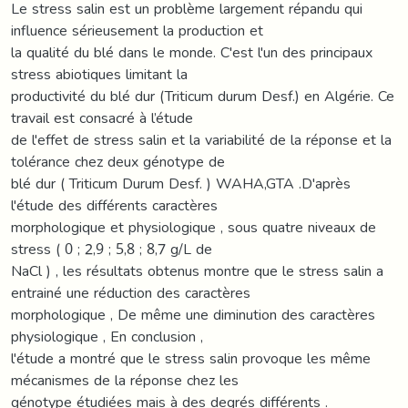
Le stress salin est un problème largement répandu qui
influence sérieusement la production et
la qualité du blé dans le monde. C'est l'un des principaux
stress abiotiques limitant la
productivité du blé dur (Triticum durum Desf.) en Algérie. Ce
travail est consacré à l’étude
de l'effet de stress salin et la variabilité de la réponse et la
tolérance chez deux génotype de
blé dur ( Triticum Durum Desf. ) WAHA,GTA .D'après
l'étude des différents caractères
morphologique et physiologique , sous quatre niveaux de
stress ( 0 ; 2,9 ; 5,8 ; 8,7 g/L de
NaCl ) , les résultats obtenus montre que le stress salin a
entrainé une réduction des caractères
morphologique , De même une diminution des caractères
physiologique , En conclusion ,
l'étude a montré que le stress salin provoque les même
mécanismes de la réponse chez les
génotype étudiées mais à des degrés différents .