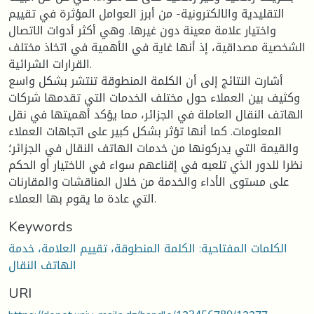
التقليدية والالكترونية- من أبرز العوامل المؤثرة في تقييم
واختيار علامة معينة دون غيرها. وهي أكثر أدوات الاتصال
الشخصية مصداقية، إذ أنها غاية في الأهمية في اتخاذ مختلف
القرارات الشرائية.
أشارت النتائج إلى أن الكلمة المنطوقة تنتشر بشكل واسع
وكثيف بين العملاء حول مختلف الخدمات التي تقدمها شركات
الهاتف النقال العاملة في الجزائر، مما يؤكد أهميتها في نقل
المعلومات. كما أنها تؤثر بشكل كبير على اتجاهات العملاء
والقيمة التي يدركونها من خدمات الهاتف النقال في الجزائر؛
نظرا للدور الذي تلعبه في إقناعهم سواء في الاختيار أو الحكم
على مستوى الأداء والخدمة من خلال المناقشات والمقارنات
التي عادة ما يقوم بها العملاء.
Keywords
الكلمات المفتاحية: الكلمة المنطوقة، تقييم العلامة، خدمة
الهاتف النقال
URI