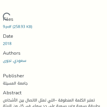
Loading...
Files
9.pdf
(258.93 KB)
Date
2018
Authors
سعودي, نجوى
Publisher
جامعة المسيلة
Abstract
تعتبر الكلمة المنطوقة –التي تمثل الاتصال بين الأشخاص
بطريقة رسمية وغير رسمية على حد سواء، في كل من البيئة