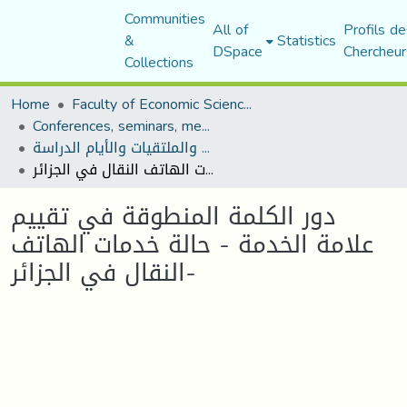
Communities
All of
Profils de
&
Statistics
DSpace
Chercheur
Collections
Home
Faculty of Economic Sciences, Commerce and Management Sciences
Conferences, seminars, meetings, and study days
المؤتمرات والندوات والملتقيات والأيام الدراسة
دور الكلمة المنطوقة في تقييم علامة الخدمة - حالة خدمات الهاتف النقال في الجزائر-
دور الكلمة المنطوقة في تقييم
علامة الخدمة - حالة خدمات الهاتف
النقال في الجزائر-