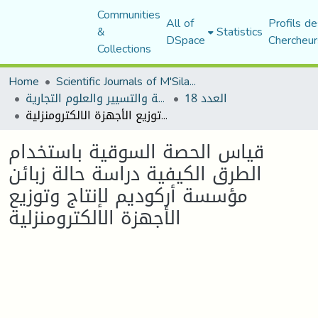
Communities
All of
Profils de
&
Statistics
DSpace
Chercheur
Collections
Home
Scientific Journals of M'Sila University
العدد 18
مجلة العلوم الاقتصادية والتسيير والعلوم التجارية
قياس الحصة السوقية باستخدام الطرق الكيفية دراسة حالة زبائن مؤسسة أركوديم لإنتاج وتوزيع الأجهزة الالكترومنزلية
قياس الحصة السوقية باستخدام
الطرق الكيفية دراسة حالة زبائن
مؤسسة أركوديم لإنتاج وتوزيع
الأجهزة الالكترومنزلية