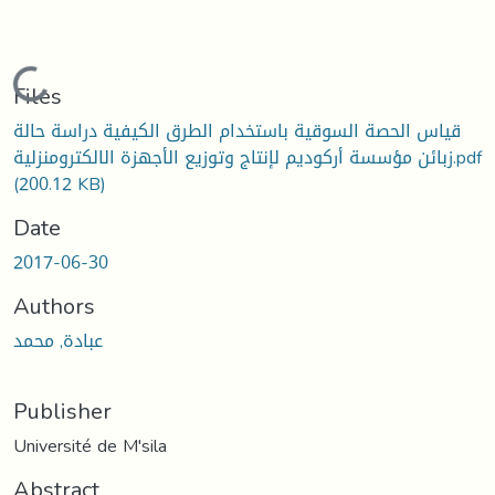
Loading...
Files
قياس الحصة السوقية باستخدام الطرق الكيفية دراسة حالة
زبائن مؤسسة أركوديم لإنتاج وتوزيع الأجهزة الالكترومنزلية.pdf
(200.12 KB)
Date
2017-06-30
Authors
عبادة, محمد
Publisher
Université de M'sila
Abstract