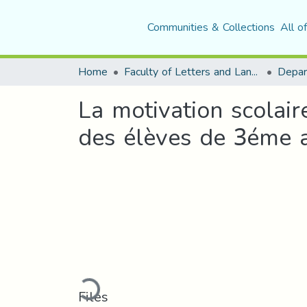
Communities & Collections
All o
Home
Faculty of Letters and Languages
La motivation scolai
des élèves de 3éme a
Loading...
Files