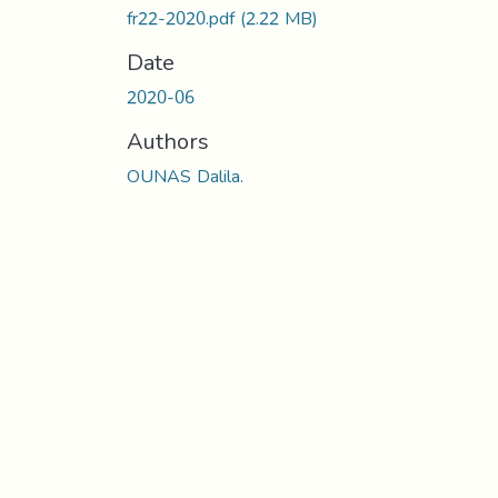
fr22-2020.pdf
(2.22 MB)
Date
2020-06
Authors
OUNAS Dalila.