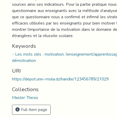
sources ainsi ses indicateurs. Pour la partie pratique nous
questionnaire aux enseignants avec la méthode d’analyse.
que ce questionnaire nous a confirmé et infirmé les strat
efficaces utilisées par les enseignants pour bien motiver 
montrer l’importance de la motivation dans le domaine d
étrangères et la réussite scolaire.
Keywords
- Les mots clés : motivation, l’enseignement/apprentissa
démotivation.
URI
https://depot.univ-msila.dz/handle/123456789/21029
Collections
Master Thesis
Full item page