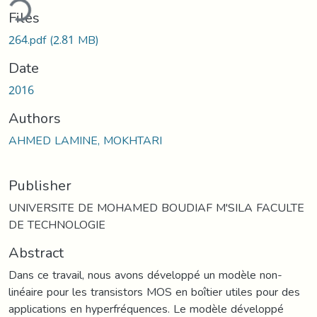
ding...
Files
264.pdf
(2.81 MB)
Date
2016
Authors
AHMED LAMINE, MOKHTARI
Publisher
UNIVERSITE DE MOHAMED BOUDIAF M'SILA FACULTE
DE TECHNOLOGIE
Abstract
Dans ce travail, nous avons développé un modèle non-
linéaire pour les transistors MOS en boîtier utiles pour des
applications en hyperfréquences. Le modèle développé