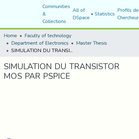
Communities
All of
Profils de
&
Statistics
DSpace
Chercheur
Collections
Home
Faculty of technology
Department of Electronics
Master Thesis
SIMULATION DU TRANSISTOR MOS PAR PSPICE
SIMULATION DU TRANSISTOR
MOS PAR PSPICE