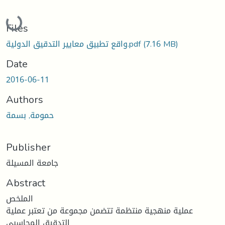
Loading...
Files
(7.16 MB)
واقع تطبيق معايير التدقيق الدولية.pdf
Date
2016-06-11
Authors
حمومة, بسمة
Publisher
جامعة المسيلة
Abstract
الملخص
عملیة منهجیة منتظمة تتضمن مجموعة من تعتبر عملیة
التدقیق المحاسبي