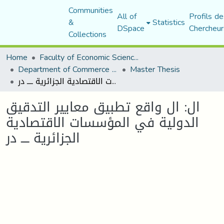
Communities
All of
Profils de
&
Statistics
DSpace
Chercheur
Collections
Home
Faculty of Economic Sciences, Commerce and Management Sciences
Department of Commerce Science
Master Thesis
ال: ال واقع تطبيق معايير التدقيق الدولية في المؤسسات الاقتصادية الجزائرية ــــ در
ال: ال واقع تطبيق معايير التدقيق
الدولية في المؤسسات الاقتصادية
الجزائرية ــــ در