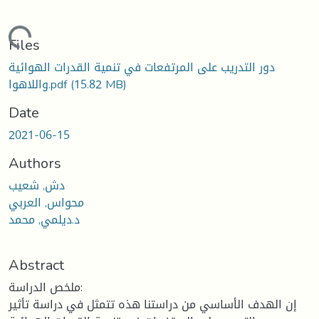
ding...
Files
دور التدريب على المرتفعات في تنمية القدرات الهوائية
(15.82 MB)
واللاهوا.pdf
Date
2021-06-15
Authors
دش, شعيب
محواس, العربي
د.ديلمي, محمد
Abstract
ملخص الدراسة:
إن الهدف الأساسي من دراستنا هذه تتمثل في دراسة تأثير