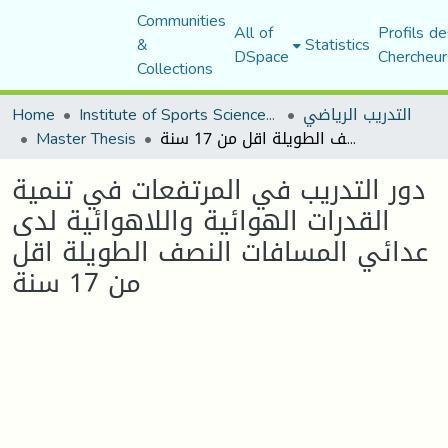
Communities
All of
Profils de
&
Statistics
DSpace
Chercheur
Collections
التدريب الرياضي
Institute of Sports Sciences and Techniques
Home
دور التدريب في المرتفعات في تنمية القدرات الهوائية واللاهوائية لدى عدائي المسافات النصف الطويلة اقل من 17 سنة
Master Thesis
دور التدريب في المرتفعات في تنمية
القدرات الهوائية واللاهوائية لدى
عدائي المسافات النصف الطويلة اقل
من 17 سنة