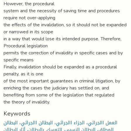
However, the procedural
system and the necessity of saving time and procedures
require not over-applying
the effects of the invalidation, so it should not be expanded
or narrowed in its scope
in a way that would lose its intended purpose. Therefore,
Procedural legislation
permits the correction of invalidity in specific cases and by
specific means
Finally, invalidation should be expanded as a procedural
penalty, as it is one
of the most important guarantees in criminal litigation, by
enriching the cases the judiciary has settled on, and
benefiting from some of the legislation that regulated
the theory of invalidity.
Keywords
العمل االجرائي، الجزاء االجرائي، البطالن االجرائي، البطالن
بالبطالن، أثار البطالن
,
المطلق، البطالن النسبي، التمسك