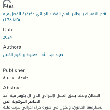
ding...
Files
التمسك بالبطلان امام القضاء الجزائي وكيفية الفصل فيه .pdf
(1.78 MB)
Date
2024
Authors
صيـد عبد الله - جعنيط براهيم الخليل
Publisher
جامعة المسيلة
Abstract
البطالن وصف يلحق العمل اإلجرائي الذي ال يتوفر فيه أحد
العناصر الجوهرية التي
يستلزمها القانون، ويكون في صورة جزاء اجرائي يترتب عليه