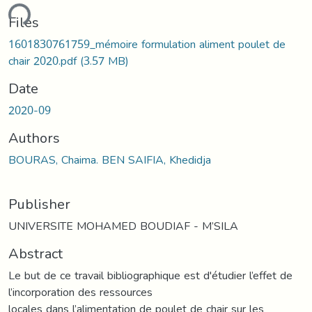
ding...
Files
1601830761759_mémoire formulation aliment poulet de
chair 2020.pdf
(3.57 MB)
Date
2020-09
Authors
BOURAS, Chaima. BEN SAIFIA, Khedidja
Publisher
UNIVERSITE MOHAMED BOUDIAF - M’SILA
Abstract
Le but de ce travail bibliographique est d'étudier l’effet de
l’incorporation des ressources
locales dans l’alimentation de poulet de chair sur les