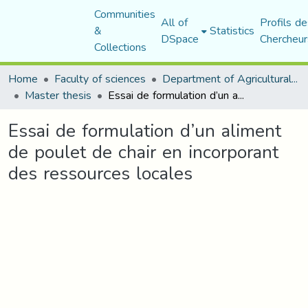
Communities
All of
Profils de
&
Statistics
DSpace
Chercheur
Collections
Home
Faculty of sciences
Department of Agricultural Sciences
Master thesis
Essai de formulation d’un aliment de poulet de chair en incorporant des ressources locales
Essai de formulation d’un aliment
de poulet de chair en incorporant
des ressources locales