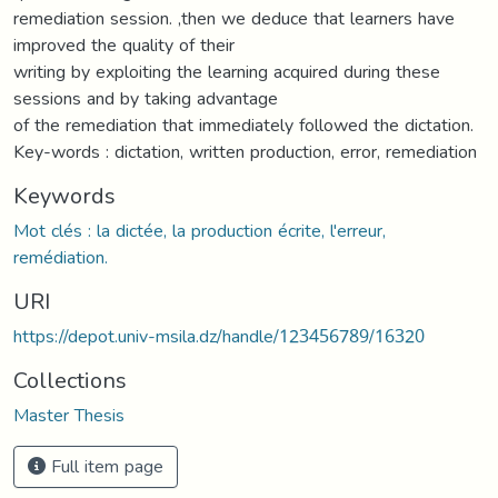
remediation session. ,then we deduce that learners have
improved the quality of their
writing by exploiting the learning acquired during these
sessions and by taking advantage
of the remediation that immediately followed the dictation.
Key-words : dictation, written production, error, remediation
Keywords
Mot clés : la dictée, la production écrite, l'erreur,
remédiation.
URI
https://depot.univ-msila.dz/handle/123456789/16320
Collections
Master Thesis
Full item page