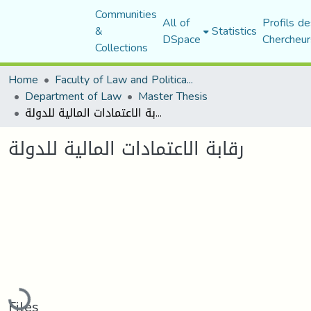
Communities
All of
Profils de
&
Statistics
DSpace
Chercheur
Collections
Home
Faculty of Law and Political Science
Department of Law
Master Thesis
رقابة الاعتمادات المالية للدولة
رقابة الاعتمادات المالية للدولة
Loading...
Files