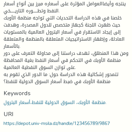
ينتجه وأيضاالعوامل المؤثرة على أسعاره مبرز بين أنواع أسعار
النفط وتطـــــوره التاريـــــخي.
خلصنا في هذه الدراسة التحديات التي تواجه منظمة الأوبك
حيث ظهرت اللجنة كجهاز متخصص للدول المصدرة، وهدفت
إلى إيجاد الاستقرار في أسعار البترول العالمية بالمستويات
العادلة، وإظهار الاستراتيجيات المتعلقة بالمنظمة والمتعلقة
بالأسعار.
ومن هذا المنطلق، تهدف دراستنا إلى محاولة التعرف على دور
منظمة الأوبك في التحكم في أسعار النفط بغية المحافظة
على توازن السوق النفطية العالمية.
تتمحور إشكالية هذه الدراسة حول: ما الدور الذي تقوم به
منظمة الأوبك في ضبط أسعار السوق الدولية للنفط؟
Keywords
منظمة الأوبك، السوق الدولية للنفط،أسعار البترول.
URI
https://depot.univ-msila.dz/handle/123456789/9867