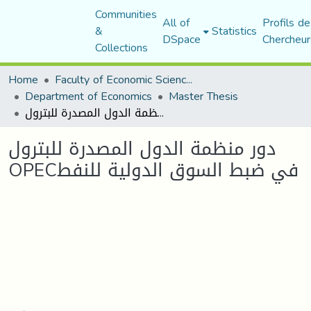
Communities
All of
Profils de
&
Statistics
DSpace
Chercheur
Collections
Home
Faculty of Economic Sciences, Commerce and Management Sciences
Department of Economics
Master Thesis
دور منظمة الدول المصدرة للبترول OPECفي ضبط السوق الدولية للنفط
دور منظمة الدول المصدرة للبترول
OPECفي ضبط السوق الدولية للنفط
Loading...