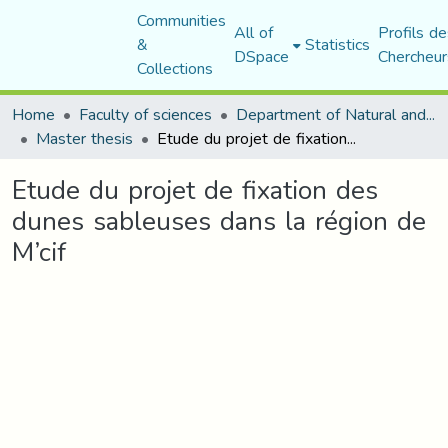
Communities
All of
Profils de
&
Statistics
DSpace
Chercheur
Collections
Home
Faculty of sciences
Department of Natural and Life Sciences
Master thesis
Etude du projet de fixation des dunes sableuses dans la région de M’cif
Etude du projet de fixation des
dunes sableuses dans la région de
M’cif