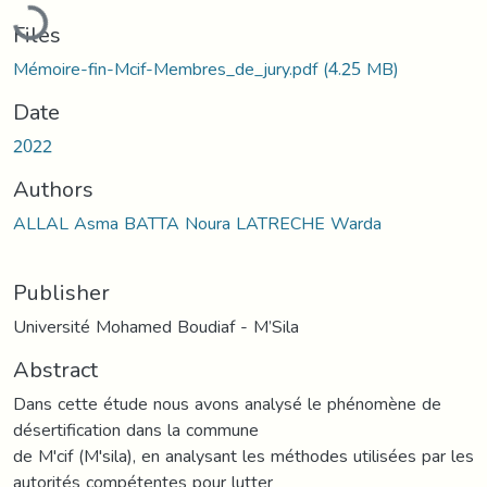
Loading...
Files
Mémoire-fin-Mcif-Membres_de_jury.pdf
(4.25 MB)
Date
2022
Authors
ALLAL Asma BATTA Noura LATRECHE Warda
Publisher
Université Mohamed Boudiaf - M’Sila
Abstract
Dans cette étude nous avons analysé le phénomène de
désertification dans la commune
de M'cif (M'sila), en analysant les méthodes utilisées par les
autorités compétentes pour lutter