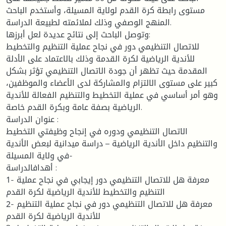
مستوى رابطة كرة القدم لولاية المسيلة، وأستخدم الباحث
المنهج الوصفي وذلك لملائمته لطبيعة الدراسة.
وتوصل الباحث إلى نتائج عديدة لعل أبرزها:
للاتصال التنظيمي دور في نجاح عملية التنظيم والتخطيط
للأندية الرياضية لكرة القدمة وذلك بالاعتماد على الأدلة
المقدمة حيث تظهر أن جودة الاتصال التنظيمي تؤثر بشكل
كبير على مستوى الالتزام والمشاركة لدى الأعضاء والموظفين،
وهو أمر أساسي في عملية التخطيط والتنظيم الفعالة للأندية
الرياضية بصفة عامة وبكرة القدم خاصة.
عنوان الدراسة :
الاتصال التنظيمي ودوره في إنجاح وظيفتي التخطيط
والتنظيم داخل الأندية الرياضية – دراسة ميدانية لبعض الأندية
في ولاية المسيلة-
أهدافالدراسة :
1- معرفة هل للاتصال التنظيمي دور إيجابي في نجاح عملية
التنظيم والتخطيط للأندية الرياضية لكرة القدم
2- معرفة هل للاتصال التنظيمي دور في نجاح عملية التنظيم
للأندية الرياضية لكرة القدم