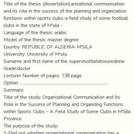
Title of the thesis (dissertation):anizational communication
and its role in the success of the planning and organization
functions within sports clubs-a field study of some football
clubs in the state of M'sila -
Language of the thesis: arabic
Model of the thesis: master degree
Country: REPUBLIC OF ALGERIA-M'SILA
University: University of M'sila
Surname and first name of the supervisorbatatnouredinne
Grade:doctor
Lecturer Number of pages: 138 page
Option: ..................................................................................................
Summary:
Title of the study: Organizational Communication and Its
Role in the Success of Planning and Organizing Functions
within Sports Clubs – A Field Study of Some Clubs in M'Sila
Province
The purpose of the study:
1-Find out whether organizational communication has a