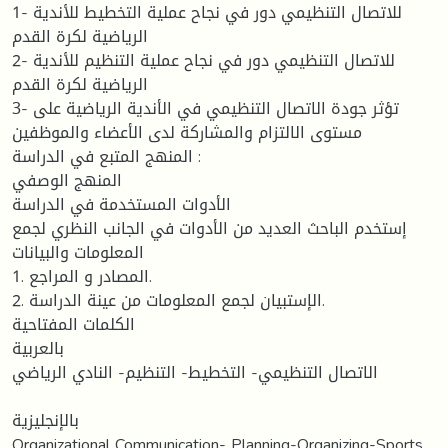
1- للاتصال التنظيمي دور في نجاح عملية التخطيط للأندية
الرياضية لكرة القدم
2- للاتصال التنظيمي دور في نجاح عملية التنظيم للأندية
الرياضية لكرة القدم
3- تؤثر جودة الاتصال التنظيمي في الأندية الرياضية على
مستوى الالتزام والمشاركة لدى الأعضاء والموظفين
المنهج المتبع في الدراسة :
المنهج الوصفي
الأدوات المستخدمة في الدراسة
إستخدم الباحث العديد من الأدوات في الجانب النظري لجمع
المعلومات والبيانات
1. المصادر و المراجع.
2. الإستبيان لجمع المعلومات من عينة الدراسة.
الكلمات المفتاحية
بالعربية
الاتصال التنظيمي- التخطيط- التنظيم- النادي الرياضي
بالإنجليزية
Organizational Communication- Planning-Organizing-Sports