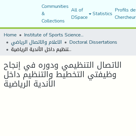
Communities
All of
Profils de
&
Statistics
DSpace
Chercheur
Collections
Home
Institute of Sports Sciences and Techniques
الاعلام والاتصال الرياضي
Doctoral Dissertations
الاتصال التنظيمي ودوره في إنجاح وظيفتي التخطيط والتنظيم داخل الأندية الرياضية
الاتصال التنظيمي ودوره في إنجاح
وظيفتي التخطيط والتنظيم داخل
الأندية الرياضية