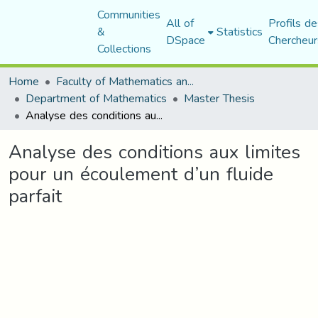
Communities
All of
Profils de
&
Statistics
DSpace
Chercheur
Collections
Home
Faculty of Mathematics and Computer Science
Department of Mathematics
Master Thesis
Analyse des conditions aux limites pour un écoulement d’un fluide parfait
Analyse des conditions aux limites
pour un écoulement d’un fluide
parfait