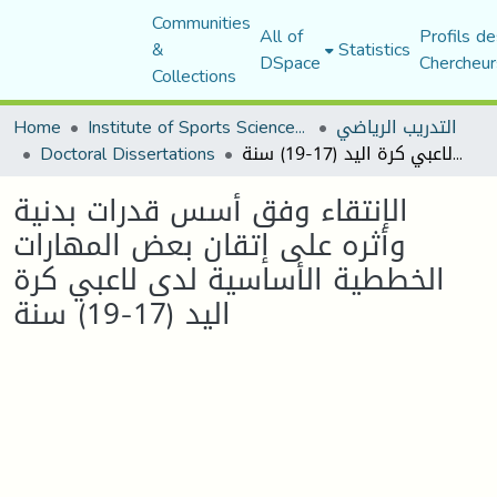
Communities
All of
Profils de
&
Statistics
DSpace
Chercheur
Collections
التدريب الرياضي
Institute of Sports Sciences and Techniques
Home
الإنتقاء وفق أسس قدرات بدنية وأثره على إتقان بعض المهارات الخططية الأساسية لدى لاعبي كرة اليد (17-19) سنة
Doctoral Dissertations
الإنتقاء وفق أسس قدرات بدنية
وأثره على إتقان بعض المهارات
الخططية الأساسية لدى لاعبي كرة
اليد (17-19) سنة