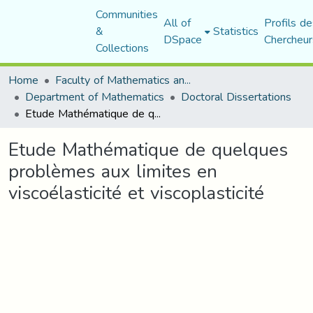
Communities
All of
Profils de
&
Statistics
DSpace
Chercheur
Collections
Home
Faculty of Mathematics and Computer Science
Department of Mathematics
Doctoral Dissertations
Etude Mathématique de quelques problèmes aux limites en viscoélasticité et viscoplasticité
Etude Mathématique de quelques
problèmes aux limites en
viscoélasticité et viscoplasticité