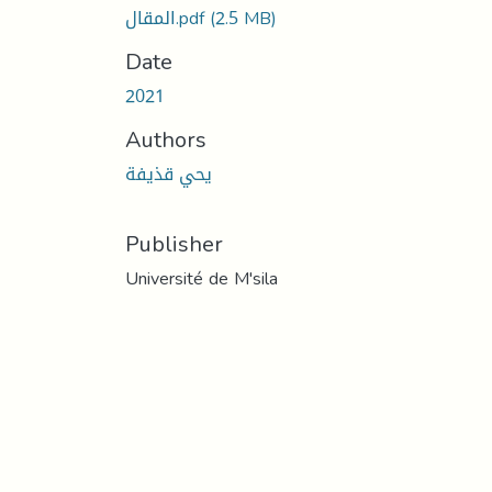
(2.5 MB)
المقال.pdf
Date
2021
Authors
يحي قذيفة
Publisher
Université de M'sila