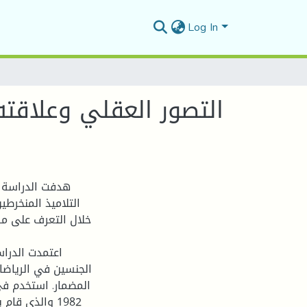
Log In
التصور العقلي وعلاقته 
هدفت الدراسة إ
التلاميذ المنخرط
خلال التعرف على مس
المضمار. استخدم في