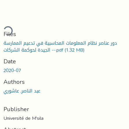
ding...
Files
دور عناصر نظام المعلومات المحاسبية في تدعيم الممارسة
(1.32 MB)
الجيدة لحوكمة الشركات --.pdf
Date
2020-07
Authors
عبد الناصر, عاشوري
Publisher
Université de M'sila