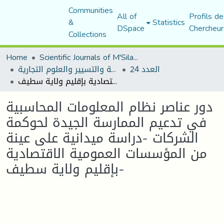
Communities
All of
Profils de
&
Statistics
DSpace
Chercheur
Collections
Home
Scientific Journals of M'Sila University
العدد 24
مجلة العلوم الاقتصادية والتسيير والعلوم التجارية
دور عناصر نظام المعلومات المحاسبية في تدعيم الممارسة الجيدة لحوكمة الشركات -دراسة ميدانية على عينة من المؤسسات العمومية الاقتصادية بإقليم ولاية سطيف-
دور عناصر نظام المعلومات المحاسبية
في تدعيم الممارسة الجيدة لحوكمة
الشركات -دراسة ميدانية على عينة
من المؤسسات العمومية الاقتصادية
بإقليم ولاية سطيف-