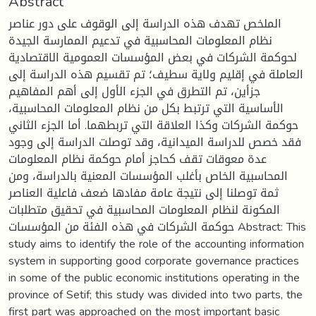
Abstract
الملخص تهدف هذه الدراسة إلى الوقوف على دور عناصر
نظام المعلومات المحاسبية في تدعيم الممارسة الجيدة
لحوكمة الشركات في بعض المؤسسات العمومية الاقتصادية
العاملة في إقليم ولاية سطيف؛ تم تقسيم هذه الدراسة إلى
جزأين، تم التطرق في الجزء الأول إلى أهم المفاهيم
الأساسية التي ترتبط بكل من نظام المعلومات المحاسبية،
حوكمة الشركات وكذا العلاقة التي تربطهما. أما الجزء الثاني
فقد خصص للدراسة الميدانية، وقد توصلت الدراسة إلى وجود
عدة معوقات تقف كحاجز أمام حوكمة نظام المعلومات
المحاسبية الخاص بأغلب المؤسسات المعنية بالدراسة، ومن
ثمة توصلنا إلى نتيجة عامة مفادها ضعف فاعلية العناصر
المكونة لنظام المعلومات المحاسبية في تحقيق متطلبات
حوكمة الشركات في هذه الفئة من المؤسسات Abstract: This
study aims to identify the role of the accounting information
system in supporting good corporate governance practices
in some of the public economic institutions operating in the
province of Setif; this study was divided into two parts, the
first part was approached on the most important basic