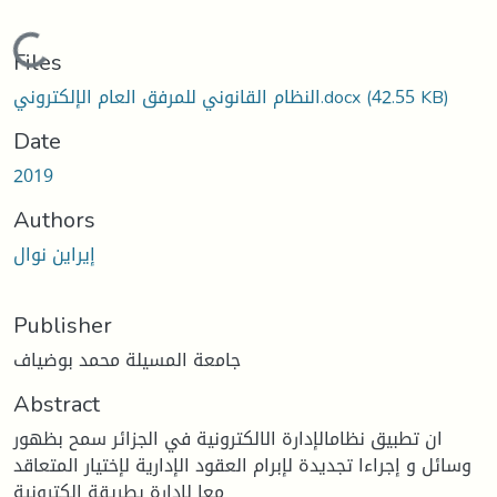
Loading...
Files
(42.55 KB)
النظام القانوني للمرفق العام الإلكتروني.docx
Date
2019
Authors
إيراين نوال
Publisher
جامعة المسيلة محمد بوضياف
Abstract
ان تطبيق نظامالإدارة الالكترونية في الجزائر سمح بظهور
وسائل و إجراءا تجديدة لإبرام العقود الإدارية لإختيار المتعاقد
معا لادارة يطريقة إلكترونية