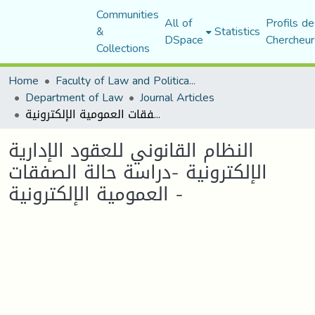
Communities
All of
Profils de
&
Statistics
DSpace
Chercheur
Collections
Home
Faculty of Law and Political Science
Department of Law
Journal Articles
النظام القانوني للعقود الإدارية الإلكترونية -دراسة حالة الصفقات العمومية الإلكترونية -
النظام القانوني للعقود الإدارية
الإلكترونية -دراسة حالة الصفقات
العمومية الإلكترونية -