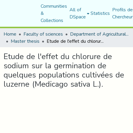
Communities
All of
Profils de
&
Statistics
DSpace
Chercheur
Collections
Home
Faculty of sciences
Department of Agricultural Sciences
Master thesis
Etude de l'effet du chlorure de sodium sur la germination de quelques populations cultivées de luzerne (Medicago sativa L.).
Etude de l'effet du chlorure de
sodium sur la germination de
quelques populations cultivées de
luzerne (Medicago sativa L.).