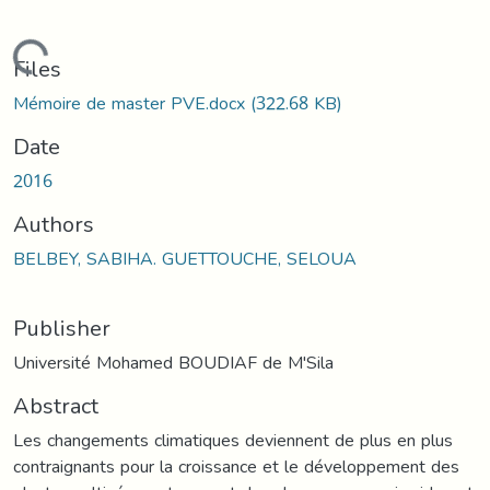
Loading...
Files
Mémoire de master PVE.docx
(322.68 KB)
Date
2016
Authors
BELBEY, SABIHA. GUETTOUCHE, SELOUA
Publisher
Université Mohamed BOUDIAF de M'Sila
Abstract
Les changements climatiques deviennent de plus en plus
contraignants pour la croissance et le développement des