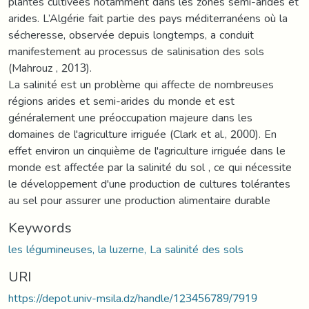
plantes cultivées notamment dans les zones semi-arides et
arides. L’Algérie fait partie des pays méditerranéens où la
sécheresse, observée depuis longtemps, a conduit
manifestement au processus de salinisation des sols
(Mahrouz , 2013).
La salinité est un problème qui affecte de nombreuses
régions arides et semi-arides du monde et est
généralement une préoccupation majeure dans les
domaines de l'agriculture irriguée (Clark et al., 2000). En
effet environ un cinquième de l'agriculture irriguée dans le
monde est affectée par la salinité du sol , ce qui nécessite
le développement d'une production de cultures tolérantes
au sel pour assurer une production alimentaire durable
Keywords
les légumineuses, la luzerne, La salinité des sols
URI
https://depot.univ-msila.dz/handle/123456789/7919